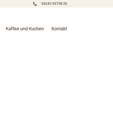
04242 93758 20
Navigation übersprin
Kaffee und Kuchen
Kontakt