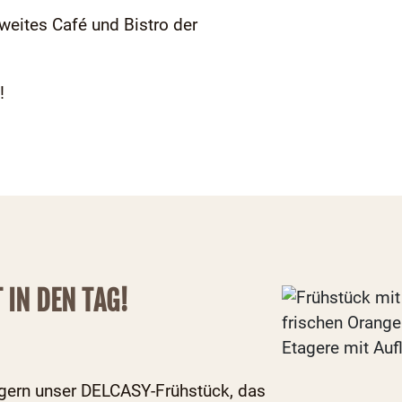
eites Café und Bistro der
!
 IN DEN TAG!
 gern unser DELCASY-Frühstück, das