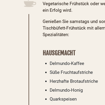
Vegetarische Frühstück oder wei
ein Erfolg wird.
Genießen Sie samstags und sonn
Tischbüfett-Frühstück mit alle
Spezialitäten:
HAUSGEMACHT
Delmundo-Kaffee
Süße Fruchtaufstriche
Herzhafte Brotaufstriche
Delmundo-Honig
Quarkspeisen