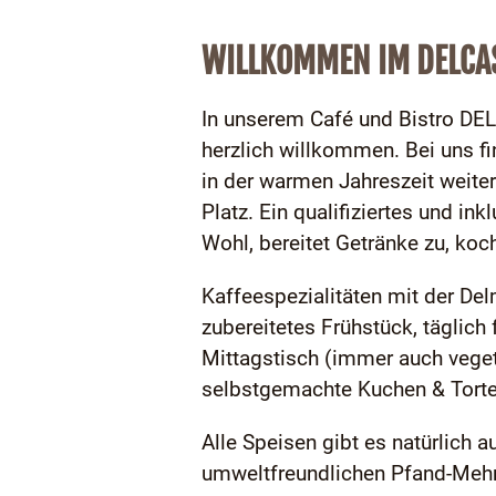
WILLKOMMEN IM DELCA
In unserem Café und Bistro DEL
herzlich willkommen. Bei uns f
in der warmen Jahreszeit weiter
Platz. Ein qualifiziertes und i
Wohl, bereitet Getränke zu, koc
Kaffeespezialitäten mit der De
zubereitetes Frühstück, täglich
Mittagstisch (immer auch veget
selbstgemachte Kuchen & Tort
Alle Speisen gibt es natürlich
umweltfreundlichen Pfand-Meh