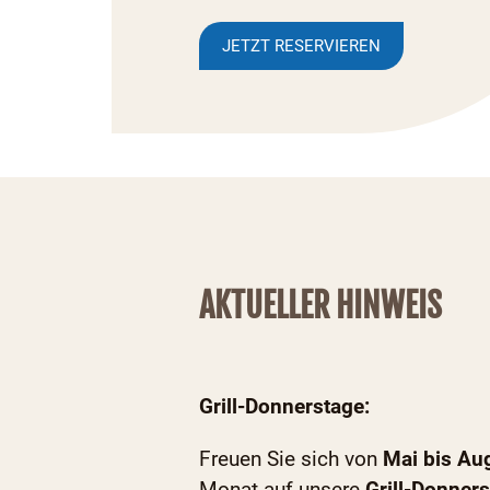
JETZT RESERVIEREN
AKTUELLER HINWEIS
Grill-Donnerstage:
Freuen Sie sich von
Mai bis Au
Monat auf unsere
Grill-Donners