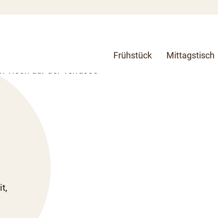
Frühstück
Mittagstisch
t,