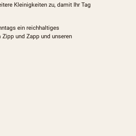
tere Kleinigkeiten zu, damit Ihr Tag
tags ein reichhaltiges
m Zipp und Zapp und unseren