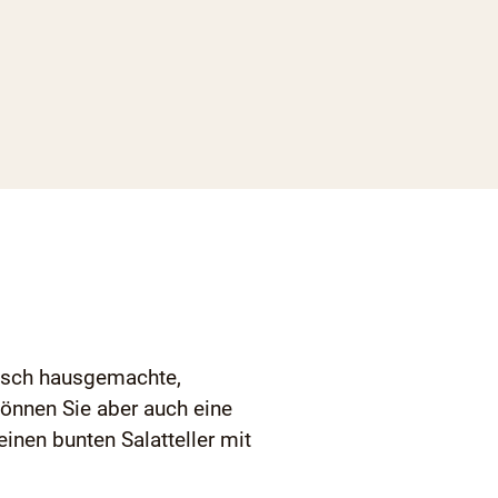
frisch hausgemachte,
können Sie aber auch eine
einen bunten Salatteller mit