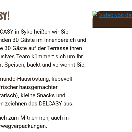
SY!
CASY in Syke heißen wir Sie
inden 30 Gäste im Innenbereich und
e 30 Gäste auf der Terrasse ihren
nklusives Team kümmert sich um Ihr
ht Speisen, backt und verwöhnt Sie.
lmundo-Hausröstung, liebevoll
 frischer hausgemachter
arisch), kleine Snacks und
en zeichnen das DELCASY aus.
 auch zum Mitnehmen, auch in
rwegverpackungen.