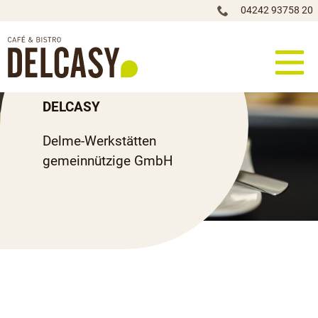
04242 93758 20
IMPRESSUM
DELCASY
Delme-Werkstätten
gemeinnützige GmbH