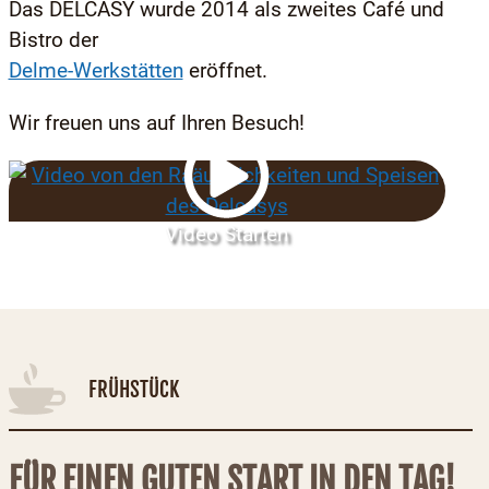
Das DELCASY wurde 2014 als zweites Café und
Bistro der
Delme-Werkstätten
eröffnet.
Wir freuen uns auf Ihren Besuch!
Video Starten
FRÜHSTÜCK
FÜR EINEN GUTEN START IN DEN TAG!