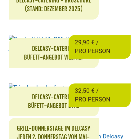
DELCASY-CATERING - BROSCHÜRE
(STAND: DEZEMBER 2025)
29,90 € /
DELCASY-CATERING
PRO PERSON
BÜFETT-ANGEBOT VIELFALT
32,50 € /
DELCASY-CATERING
PRO PERSON
BÜFETT-ANGEBOT SYKE
GRILL-DONNERSTAGE IM DELCASY
JEDEN 2. DONNERSTAG VON MAI-