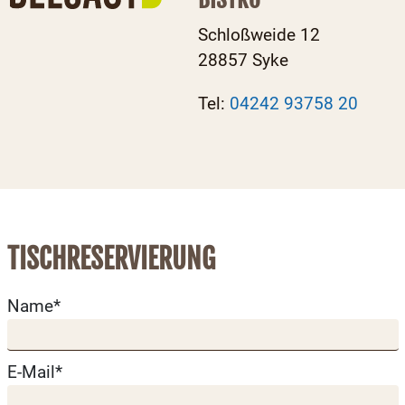
Schloßweide 12
28857 Syke
Tel:
04242 93758 20
TISCHRESERVIERUNG
Name*
E-Mail*